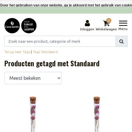
Interieurdecoraties van gerecyclede materialen
Door het gebruiken van onze website, ga je akkoord met het gebruik van cooki
Dit bericht verbergen
0
Meer over cookies »
Menu
Inloggen
Winkelwagen
Terug naar Tags
|
Tags
Standaard
Producten getagd met Standaard