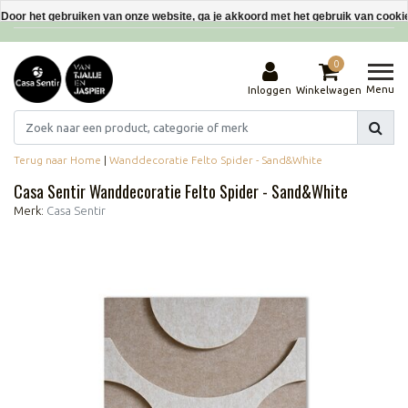
Interieurdecoraties van gerecyclede materialen
Door het gebruiken van onze website, ga je akkoord met het gebruik van cooki
Dit bericht verbergen
0
Meer over cookies »
Menu
Inloggen
Winkelwagen
Terug naar Home
|
Wanddecoratie Felto Spider - Sand&White
Casa Sentir Wanddecoratie Felto Spider - Sand&White
Merk:
Casa Sentir