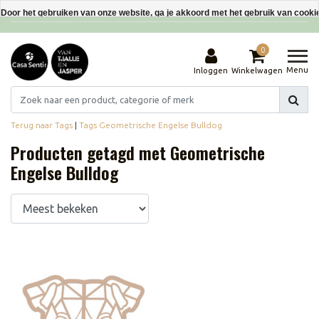
Interieurdecoraties van gerecyclede materialen
Door het gebruiken van onze website, ga je akkoord met het gebruik van cooki
Dit bericht verbergen
0
Meer over cookies »
Menu
Inloggen
Winkelwagen
Terug naar Tags
|
Tags
Geometrische Engelse Bulldog
Producten getagd met Geometrische
Engelse Bulldog